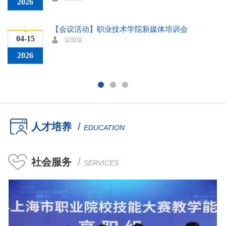
2026
【会议活动】职业技术学院新媒体培训会
04-15
翁国瑞
2026
【会议活动】职业技术学院新加坡项目洽谈会
04-14
翁国瑞
2026
人才培养
/
EDUCATION
【会议活动】职业技术学院全院大会
04-09
党松杰
社会服务
/
2026
SERVICES
【会议活动】职业技术学院党委理论学习中心组专
04-06
题学习会
党松杰
2026