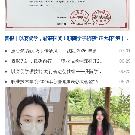
喜报｜以赛促学，斩获国奖！职院学子斩获“正大杯”第十六届全国大学生市场调查与分析大赛全国三等奖
廉心筑防线 巧手传清风——我院 2026 年廉洁建设月特色拼豆活动圆满举办
07-01
表彰先进，砥砺前行——职业技术学院召开2025-2026学年学生工作先进表彰大会
06-29
以赛促学砺技能 笃行奋进创佳绩——我院学子在第十七届蓝桥杯省赛获奖
06-25
职业技术学院2026年心理健康表彰大会暨“五老讲堂”心理专题座谈交流会圆满举办
06-25