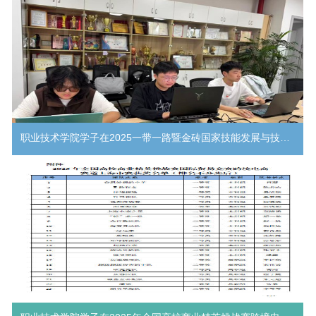
职业技术学院学子在2025一带一路暨金砖国家技能发展与技术创新大赛区域赛中喜获佳绩