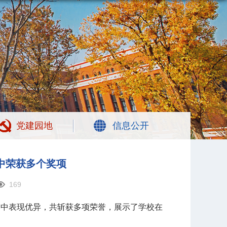
党建园地
信息公开
中荣获多个奖项
169
赛中表现优异，共斩获多项荣誉，展示了学校在