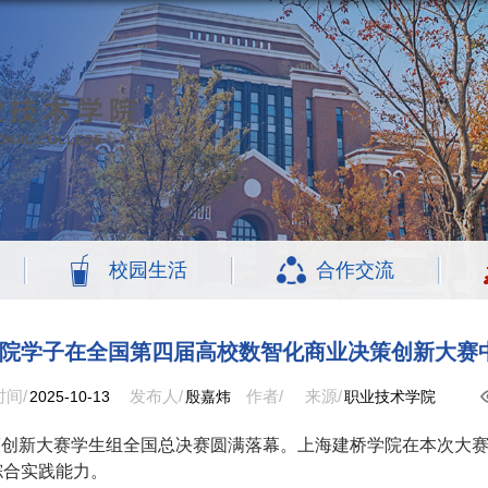
校园生活
合作交流
院学子在全国第四届高校数智化商业决策创新大赛
间/
发布人/
作者/
来源/
2025-10-13
殷嘉炜
职业技术学院
策创新大赛学生组全国总决赛圆满落幕。上海建桥学院在本次大
综合实践能力。