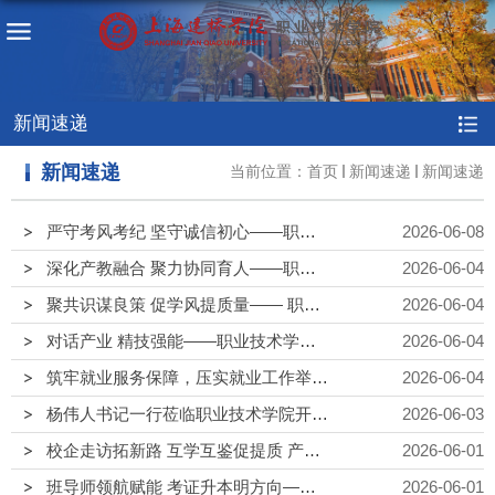
新闻速递
新闻速递
当前位置：
首页
新闻速递
新闻速递
严守考风考纪 坚守诚信初心——职业技术学院开展诚信考试主题班会
2026-06-08
深化产教融合 聚力协同育人——职业技术学院走访就业实践基地上海东泽国际物流有限公司
2026-06-04
聚共识谋良策 促学风提质量—— 职业技术学院多维度推进“沉浸式课堂”建设系列研讨
2026-06-04
对话产业 精技强能——职业技术学院机电24-1班扎实推进沉浸式课堂与学风建设
2026-06-04
筑牢就业服务保障，压实就业工作举措——职业技术学院召开2026届毕业生就业工作推进会
2026-06-04
杨伟人书记一行莅临职业技术学院开展专题调研
2026-06-03
校企走访拓新路 互学互鉴促提质 产教协同赋能专业育人高质量发展——职业技术学院赴上海远驰专修学院开展专项走访调研
2026-06-01
班导师领航赋能 考证升本明方向——职业技术学院商英 24-1 班扎实推进沉浸式课堂与学风建设
2026-06-01