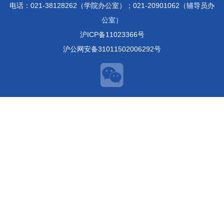
电话：021-38128262（学院办公室）；021-20901062（辅导员办
公室）
沪ICP备11023366号
沪公网安备31011502006292号