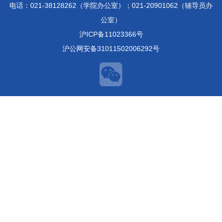
电话：021-38128262（学院办公室）；021-20901062（辅导员办
公室）
沪ICP备11023366号
沪公网安备31011502006292号