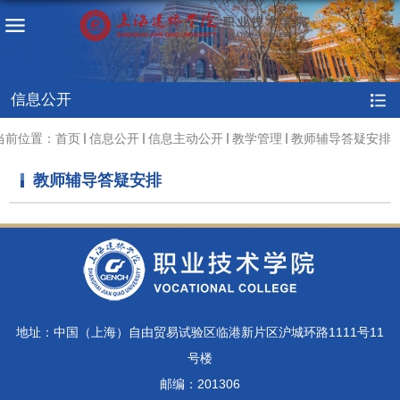
信息公开
当前位置：
首页
信息公开
信息主动公开
教学管理
教师辅导答疑安排
教师辅导答疑安排
地址：中国（上海）自由贸易试验区临港新片区沪城环路1111号11
号楼
邮编：201306