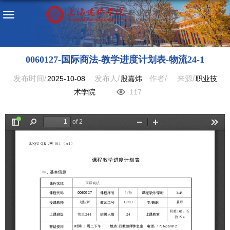
0060127-国际商法-教学进度计划表-物流24-1
发布时间/
发布人/
作者/
来源/
2025-10-08
殷嘉炜
职业技
术学院
117